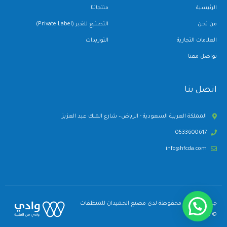
الرئيسية
منتجاتنا
من نحن
التصنيع للغير (Private Label)
العلامات التجارية
التوريدات
تواصل معنا
اتصل بنا
المملكة العربية السعودية - الرياض– شارع الملك عبد العزيز
0533600617
info@hfcda.com
جميع الحقوق محفوظة لدى مصنع الحميدان للمنظفات
© 2026