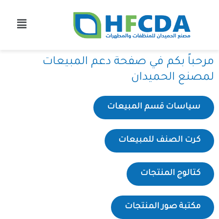
خطي
لى
لمحتوى
مرحباً بكم في صفحة دعم المبيعات
لمصنع الحميدان
سياسات قسم المبيعات
كرت الصنف للمبيعات
كتالوج المنتجات
مكتبة صور المنتجات